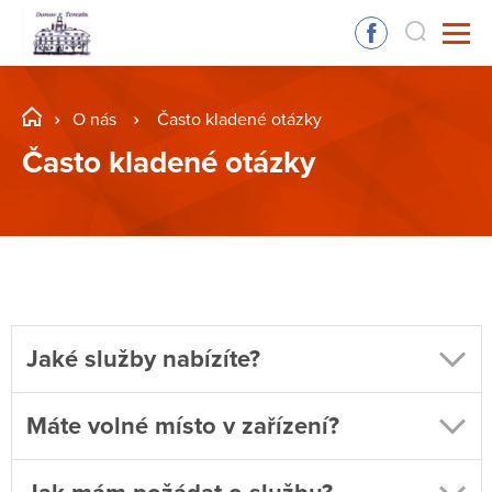
O nás
Často kladené otázky
Často kladené otázky
Jaké služby nabízíte?
Máte volné místo v zařízení?