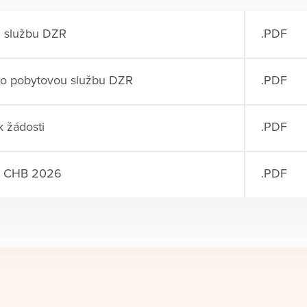
u službu DZR
.PDF
i o pobytovou službu DZR
.PDF
k žádosti
.PDF
a CHB 2026
.PDF