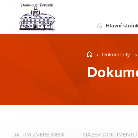
Hlavní strán
Dokumenty
Dokume
DATUM ZVEŘEJNĚNÍ
NÁZEV DOKUMENTU