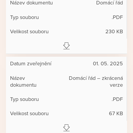
Domácí řád
.PDF
230 KB
01. 05. 2025
Domácí řád – zkrácená
verze
.PDF
67 KB