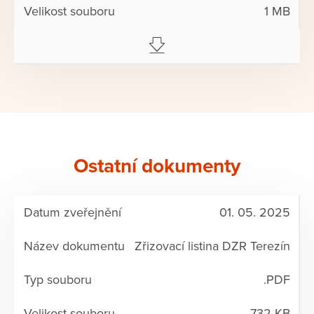
1 MB
Ostatní dokumenty
01. 05. 2025
Zřizovací listina DZR Terezín
.PDF
732 KB