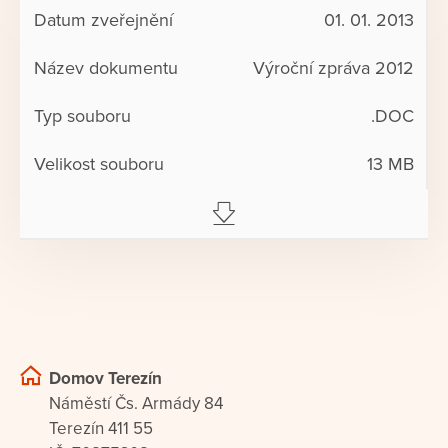
01. 01. 2013
Výroční zpráva 2012
.DOC
13 MB
Domov Terezín
Náměstí Čs. Armády 84
Terezín 411 55