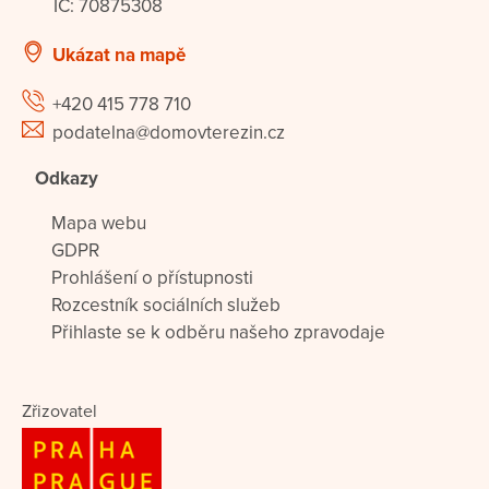
IČ: 70875308
Ukázat na mapě
+420 415 778 710
podatelna@domovterezin.cz
Odkazy
Mapa webu
GDPR
Prohlášení o přístupnosti
Rozcestník sociálních služeb
Přihlaste se k odběru našeho zpravodaje
Zřizovatel