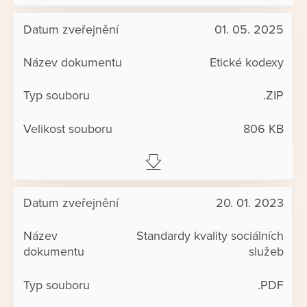
01. 05. 2025
Etické kodexy
.ZIP
806 KB
20. 01. 2023
Standardy kvality sociálních
služeb
.PDF