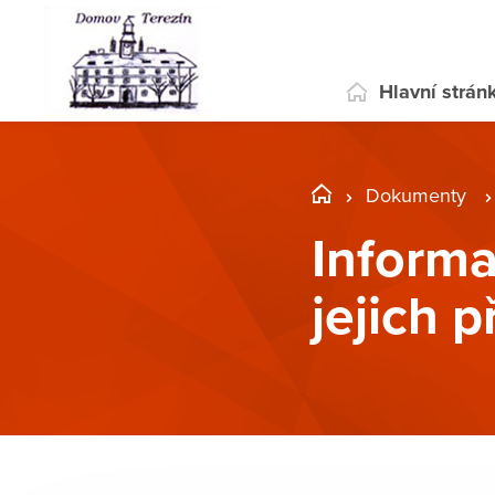
Hlavní strán
Dokumenty
Informa
jejich 