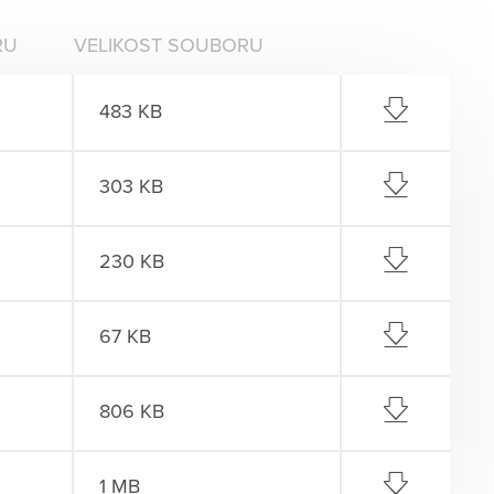
RU
VELIKOST SOUBORU
483 KB
303 KB
230 KB
67 KB
806 KB
1 MB