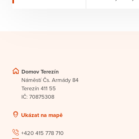
Domov Terezín
Náměstí Čs. Armády 84
Terezín 411 55
IČ: 70875308
Ukázat na mapě
+420 415 778 710