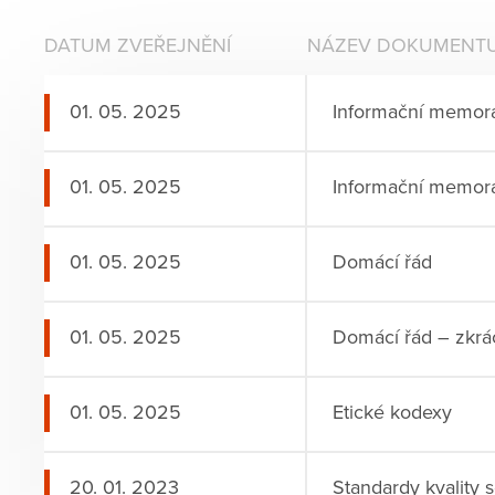
DATUM ZVEŘEJNĚNÍ
NÁZEV DOKUMENT
01. 05. 2025
Informační memor
01. 05. 2025
Informační memor
01. 05. 2025
Domácí řád
01. 05. 2025
Domácí řád – zkrá
01. 05. 2025
Etické kodexy
20. 01. 2023
Standardy kvality s