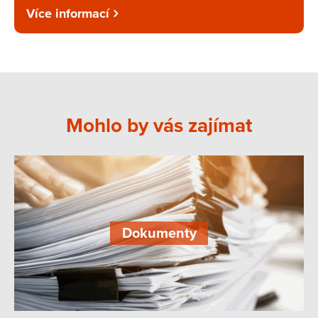
Více informací
Mohlo by vás zajímat
Dokumenty