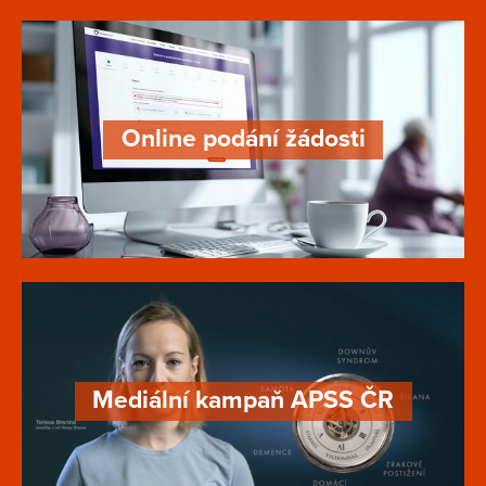
Online podání žádosti
Mediální kampaň APSS ČR