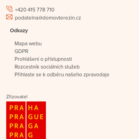
+420 415 778 710
podatelna@domovterezin.cz
Odkazy
Mapa webu
GDPR
Prohlášení o přístupnosti
Rozcestník sociálních služeb
Přihlaste se k odběru našeho zpravodaje
Zřizovatel