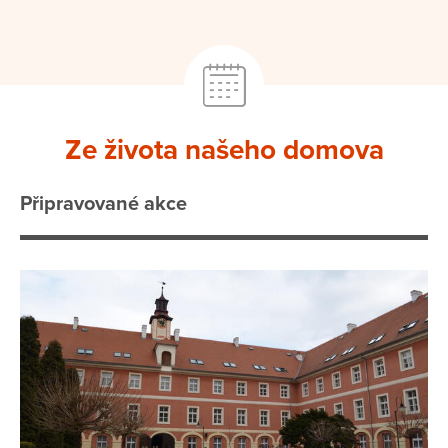
Ze života našeho domova
Připravované akce