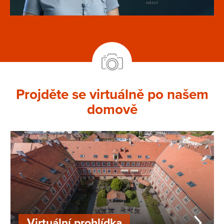
Projděte se virtuálně po našem
domově
Virtuální prohlídka