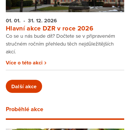
01. 01.
- 31. 12.
2026
Hlavní akce DZR v roce 2026
Co se u nás bude dít? Dočtete se v připraveném
stručném ročním přehledu těch nejdůležitějších
akcí.
Více o této akci
Další akce
Proběhlé akce