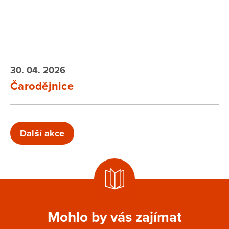
30. 04. 2026
Čarodějnice
Další akce
Mohlo by vás zajímat